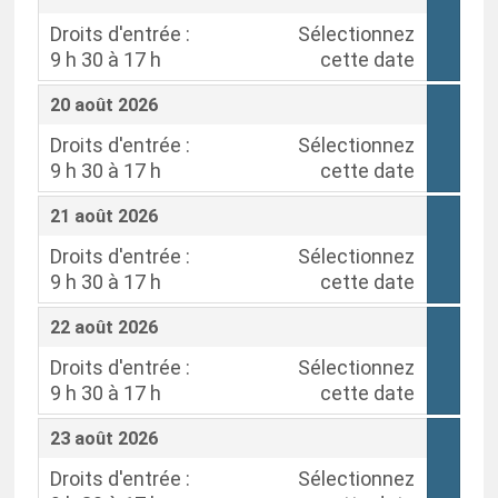
Droits d'entrée :
Sélectionnez
9 h 30 à 17 h
cette date
,
,
20 août 2026
Droits d'entrée :
Sélectionnez
9 h 30 à 17 h
cette date
,
,
21 août 2026
Droits d'entrée :
Sélectionnez
9 h 30 à 17 h
cette date
,
,
22 août 2026
Droits d'entrée :
Sélectionnez
9 h 30 à 17 h
cette date
,
,
23 août 2026
Droits d'entrée :
Sélectionnez