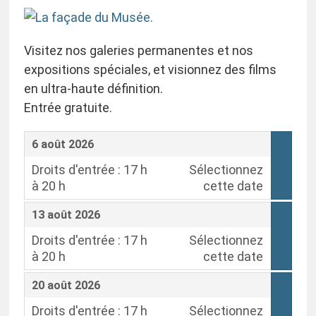
Visitez nos galeries permanentes et nos
expositions spéciales, et visionnez des films
en ultra-haute définition.
Entrée gratuite.
,
6 août 2026
Droits d'entrée : 17 h
Sélectionnez
à 20 h
cette date
,
,
13 août 2026
Droits d'entrée : 17 h
Sélectionnez
à 20 h
cette date
,
,
20 août 2026
Droits d'entrée : 17 h
Sélectionnez