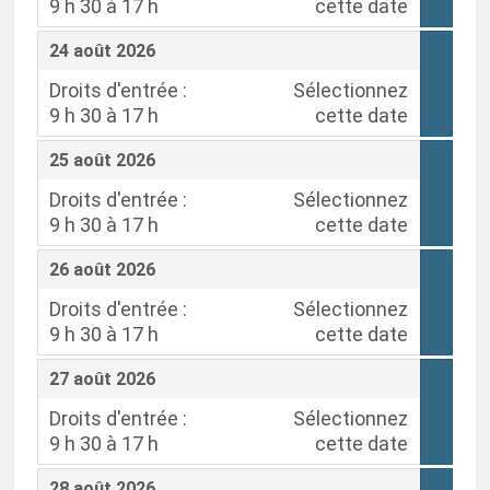
9 h 30 à 17 h
cette date
,
,
24 août 2026
Droits d'entrée :
Sélectionnez
9 h 30 à 17 h
cette date
,
,
25 août 2026
Droits d'entrée :
Sélectionnez
9 h 30 à 17 h
cette date
,
,
26 août 2026
Droits d'entrée :
Sélectionnez
9 h 30 à 17 h
cette date
,
,
27 août 2026
Droits d'entrée :
Sélectionnez
9 h 30 à 17 h
cette date
,
,
28 août 2026