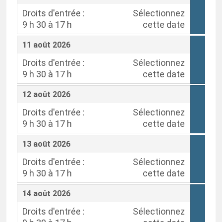
Droits d'entrée :
Sélectionnez
9 h 30 à 17 h
cette date
,
,
11 août 2026
Droits d'entrée :
Sélectionnez
9 h 30 à 17 h
cette date
,
,
12 août 2026
Droits d'entrée :
Sélectionnez
9 h 30 à 17 h
cette date
,
,
13 août 2026
Droits d'entrée :
Sélectionnez
9 h 30 à 17 h
cette date
,
,
14 août 2026
Droits d'entrée :
Sélectionnez