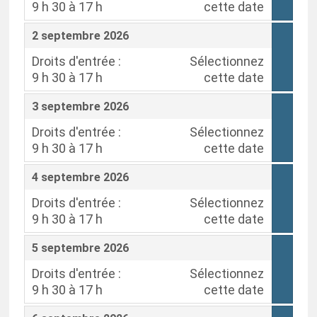
9 h 30 à 17 h
cette date
,
,
2 septembre 2026
Droits d'entrée :
Sélectionnez
9 h 30 à 17 h
cette date
,
,
3 septembre 2026
Droits d'entrée :
Sélectionnez
9 h 30 à 17 h
cette date
,
,
4 septembre 2026
Droits d'entrée :
Sélectionnez
9 h 30 à 17 h
cette date
,
,
5 septembre 2026
Droits d'entrée :
Sélectionnez
9 h 30 à 17 h
cette date
,