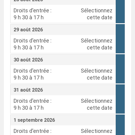
Droits d'entrée :
Sélectionnez
9 h 30 à 17 h
cette date
,
,
29 août 2026
Droits d'entrée :
Sélectionnez
9 h 30 à 17 h
cette date
,
,
30 août 2026
Droits d'entrée :
Sélectionnez
9 h 30 à 17 h
cette date
,
,
31 août 2026
Droits d'entrée :
Sélectionnez
9 h 30 à 17 h
cette date
,
,
1 septembre 2026
Droits d'entrée :
Sélectionnez