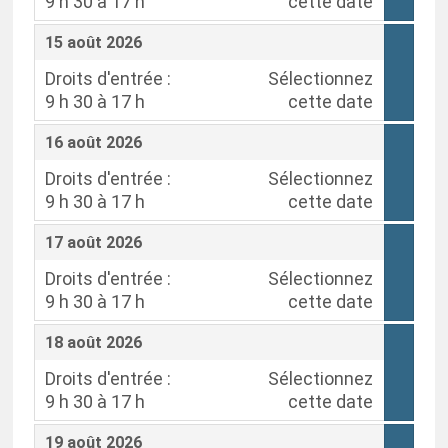
9 h 30 à 17 h
cette date
,
,
15 août 2026
Droits d'entrée :
Sélectionnez
9 h 30 à 17 h
cette date
,
,
16 août 2026
Droits d'entrée :
Sélectionnez
9 h 30 à 17 h
cette date
,
,
17 août 2026
Droits d'entrée :
Sélectionnez
9 h 30 à 17 h
cette date
,
,
18 août 2026
Droits d'entrée :
Sélectionnez
9 h 30 à 17 h
cette date
,
,
19 août 2026