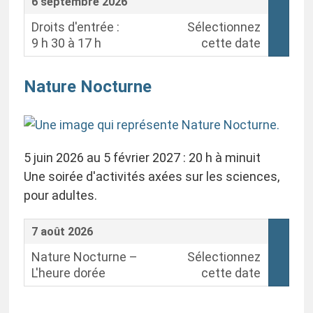
,
6 septembre 2026
Droits d'entrée :
Sélectionnez
9 h 30 à 17 h
cette date
,
Nature Nocturne
5 juin 2026 au 5 février 2027 : 20 h à minuit
Une soirée d'activités axées sur les sciences,
pour adultes.
,
7 août 2026
Nature Nocturne –
Sélectionnez
L'heure dorée
cette date
,